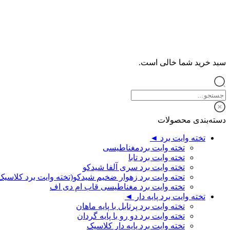
سبد خرید شما خالی است.
دسته‌بندی محصولات
تخته وایت برد ◄
تخته وایت بردمغناطیسی
تخته وایت برد تابا
تخته وایت برد سری آلفا شیدکو
تحته وایت برد زهوار ضخیم شیدکو(تخته وایت برد کلاسیک
تخته وایت برد مغناطیسی قاب ام دی اف
تخته وایت برد پایه دار ◄
تخته وایت برد پرتابل با پایه ماهان
تخته وایت برد دو رو با پایه گردان
تخته وایت برد پایه دار کلاسیک