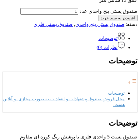
عمق 12 سانتی متر
صندوق پستی پنج واحدی عدد
افزودن به سبد خرید
دسته:
صندوق پستی پنج واحدی
,
صندوق پستی فلزی
توضیحات
نظرات (0)
توضیحات
توضیحات
محل فروش صندوق پیشنهادات و انتقادات به صورت مجازی و آنلاین
هست.
توضیحات
صندوق پست 5 واحدی فلزی با پوشش رنگ کوره ای مقاوم