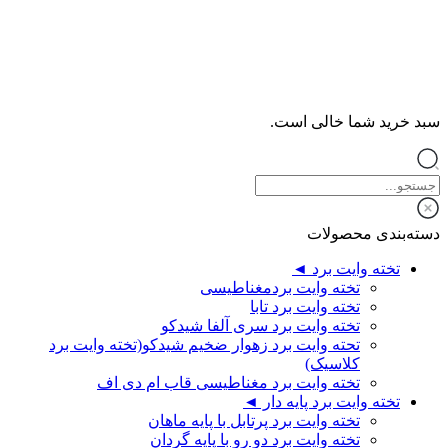
سبد خرید شما خالی است.
دسته‌بندی محصولات
تخته وایت برد ◄
تخته وایت بردمغناطیسی
تخته وایت برد تابا
تخته وایت برد سری آلفا شیدکو
تحته وایت برد زهوار ضخیم شیدکو(تخته وایت برد
کلاسیک)
تخته وایت برد مغناطیسی قاب ام دی اف
تخته وایت برد پایه دار ◄
تخته وایت برد پرتابل با پایه ماهان
تخته وایت برد دو رو با پایه گردان