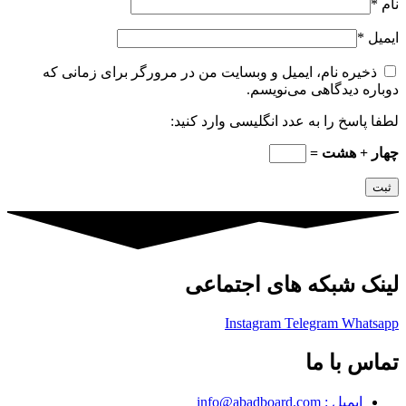
نام
*
ایمیل
*
ذخیره نام، ایمیل و وبسایت من در مرورگر برای زمانی که
دوباره دیدگاهی می‌نویسم.
لطفا پاسخ را به عدد انگلیسی وارد کنید:
چهار + هشت =
لینک شبکه های اجتماعی
Instagram
Telegram
Whatsapp
تماس با ما
ایمیل : info@abadboard.com