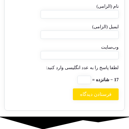
نام (الزامی)
ایمیل (الزامی)
وب‌سایت
لطفا پاسخ را به عدد انگلیسی وارد کنید:
17 − شانزده =