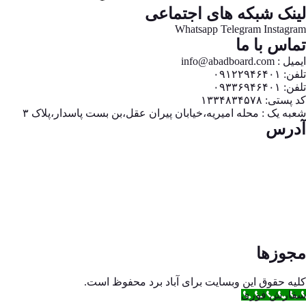
نک شبکه های اجتماعی
Whatsapp
Telegram
Instag
اس با ما
info@abadboard.
۰۹۱۲۲۹۴۶
۰۹۳۳۶۹۴۶
ی: ۱۳۳۴۸۳۴۵۷۸
ه یک : محله امیریه،خیابان پیران عقل،بن بست پاسدار،پلاک ۳
رس
وزها
ه حقوق این وبسایت برای آباد برد محفوظ است.
ارش فوری