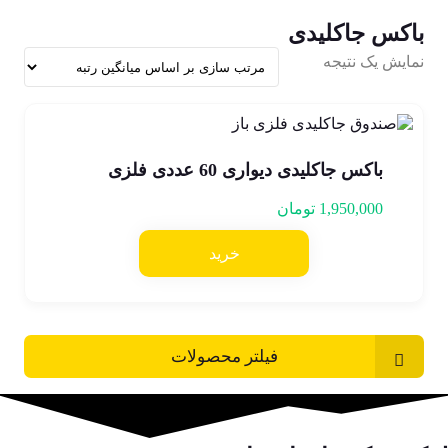
باکس جاکلیدی
نمایش یک نتیجه
باکس جاکلیدی دیواری 60 عددی فلزی
1,950,000
تومان
خرید
فیلتر محصولات