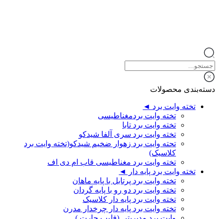
دسته‌بندی محصولات
تخته وایت برد ◄
تخته وایت بردمغناطیسی
تخته وایت برد تابا
تخته وایت برد سری آلفا شیدکو
تحته وایت برد زهوار ضخیم شیدکو(تخته وایت برد
کلاسیک)
تخته وایت برد مغناطیسی قاب ام دی اف
تخته وایت برد پایه دار ◄
تخته وایت برد پرتابل با پایه ماهان
تخته وایت برد دو رو با پایه گردان
تخته وایت برد پایه دار کلاسیک
تخته وایت برد پایه دار چرخدار مدرن
وایت برد مدیریتی (فلیپ چارت )