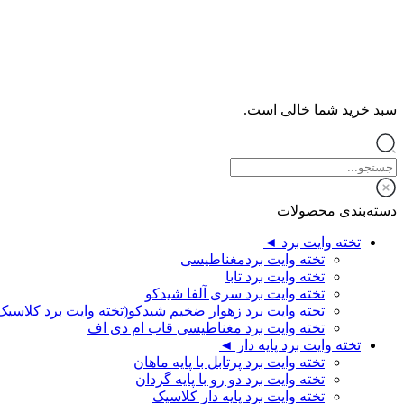
سبد خرید شما خالی است.
دسته‌بندی محصولات
تخته وایت برد ◄
تخته وایت بردمغناطیسی
تخته وایت برد تابا
تخته وایت برد سری آلفا شیدکو
تحته وایت برد زهوار ضخیم شیدکو(تخته وایت برد کلاسیک
تخته وایت برد مغناطیسی قاب ام دی اف
تخته وایت برد پایه دار ◄
تخته وایت برد پرتابل با پایه ماهان
تخته وایت برد دو رو با پایه گردان
تخته وایت برد پایه دار کلاسیک