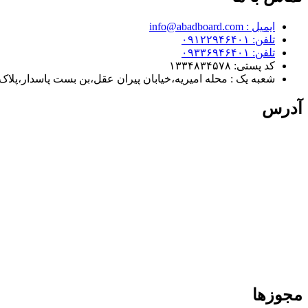
ایمیل : info@abadboard.com
تلفن: ۰۹۱۲۲۹۴۶۴۰۱
تلفن: ۰۹۳۳۶۹۴۶۴۰۱
کد پستی: ۱۳۳۴۸۳۴۵۷۸
شعبه یک : محله امیریه،خیابان پیران عقل،بن بست پاسدار،پلاک ۳
آدرس
مجوزها