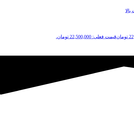
22
تومان
قیمت فعلی: 22,500,000 تومان.